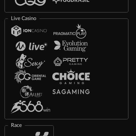
Live Casino
Race