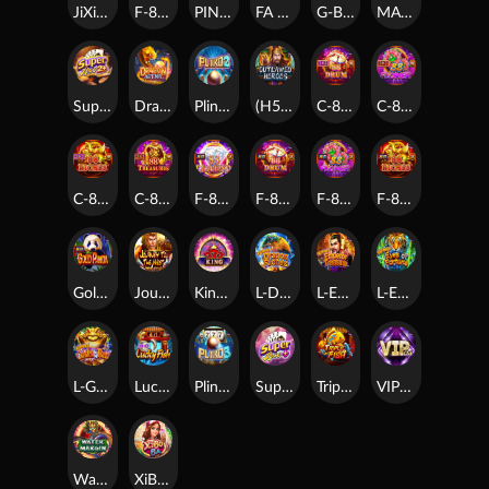
JiXiangRuYi(H5)
F-88Treasures(H5)
PINE OF PLINKO 2
FA DA CAI(H5)
G-BloomingRiches
MANEKI NEKO(H5)
Super Ace2+
Dragon Arena
Plinko2
(H5)Outlawed Heroes
C-88Drum(H5)
C-88Flower(H5)
C-88Riches(H5)
C-88Treasures(H5)
F-88Diamond(H5)
F-88Drum(H5)
F-88Flower(H5)
F-88Riches(H5)
Gold Panda(H5)
JourneyToTheWest
King-777
L-DragonRiches
L-EmperorTreasure
L-EyesOfFortune
L-GoldenToad
LuckyFish
Plinko3
Super Ace+
Triple Fish(H5)
VIP Club
Water Margin(H5)
XiBoBA