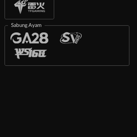
Sabung Ayam