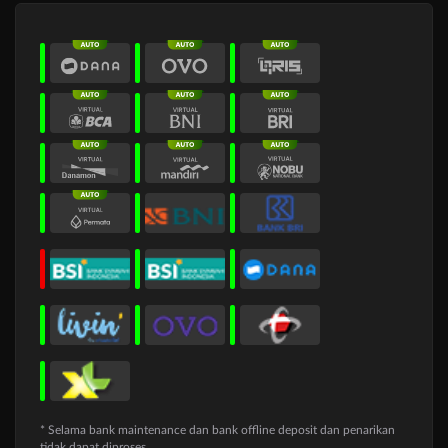
* Selama bank maintenance dan bank offline deposit dan penarikan
tidak dapat diproses