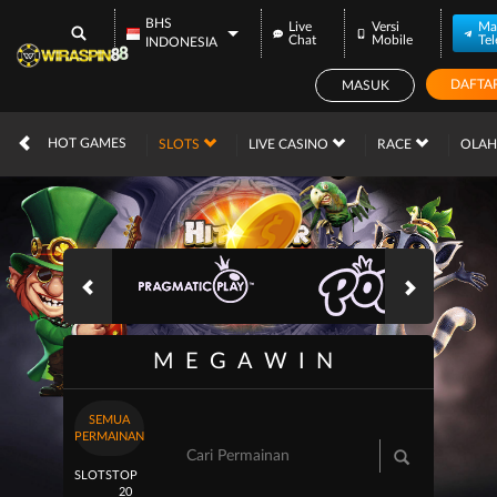
BHS
Live
Versi
Main
Chat
Mobile
Tele
INDONESIA
DAFTAR
MASUK
IDR
12,695,400,
HOT GAMES
SLOTS
LIVE CASINO
RACE
OLA
MEGAWIN
SEMUA
PERMAINAN
SLOTS
TOP
20