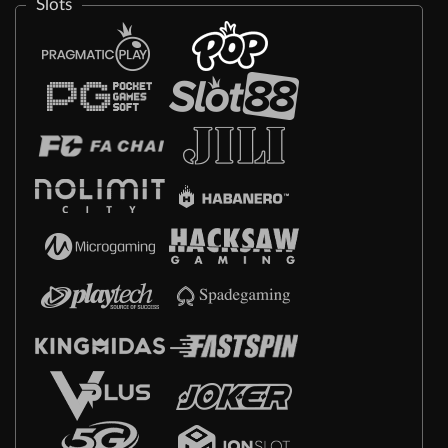
Slots